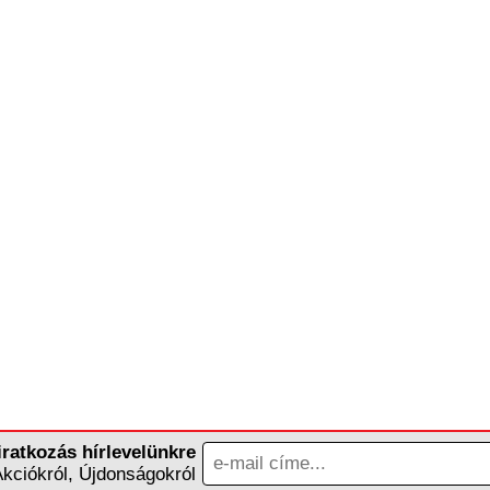
iratkozás hírlevelünkre
Akciókról, Újdonságokról