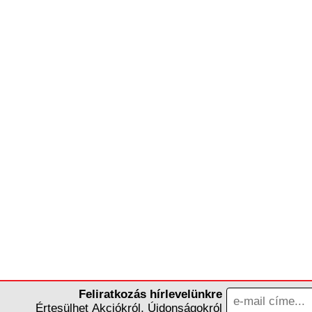
Feliratkozás hírlevelünkre
Értesülhet Akciókról, Újdonságokról