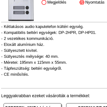
Megjelölés
Nyomtatás
- Kétlakásos audio kaputelefon kültéri egység.
- Kompatibilis beltéri egységek: DP-2HPR, DP-HP01.
- 2 vezetékes kommunikáció.
- Eloxált alumínium ház.
- Süllyesztett kivitel.
- Süllyesztés mélysége: 40 mm.
- Méretei: 195mm x 115mm x 55mm.
- Tápfeszültség: beltéri egységről.
- CE minősítés.
Leggyakrabban ezeket vásárolták a termékkel: