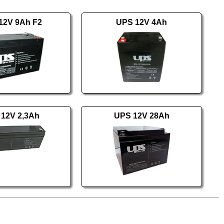
12V 9Ah F2
UPS 12V 4Ah
12V 2,3Ah
UPS 12V 28Ah