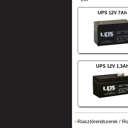
UPS 12V 7Ah
UPS 12V 1,3A
Riasztórendszerek
/
Ri