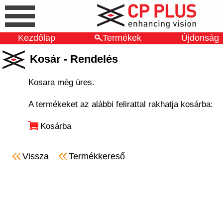
Kezdőlap
Termékek
Újdonság
Kosár - Rendelés
Kosara még üres.
A termékeket az alábbi felirattal rakhatja kosárba:
Kosárba
Vissza
Termékkereső