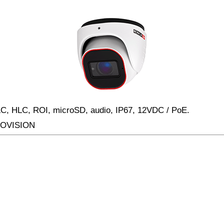
C, HLC, ROI, microSD, audio, IP67, 12VDC / PoE.
OVISION