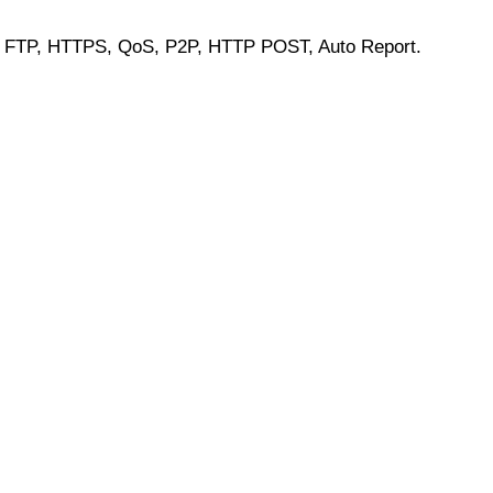
l, FTP, HTTPS, QoS, P2P, HTTP POST, Auto Report.