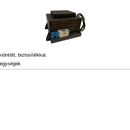
ntött, biztosítékkal.
pegységek